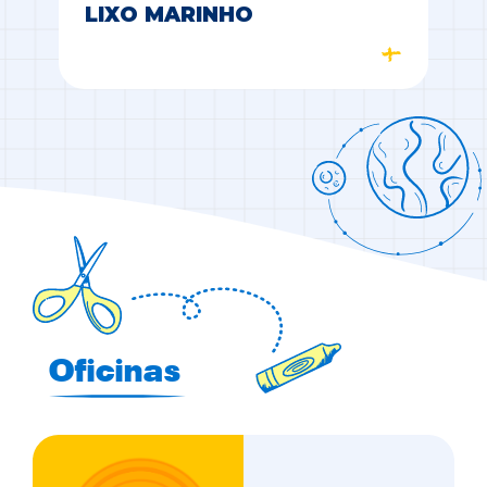
LIXO MARINHO
Oficinas