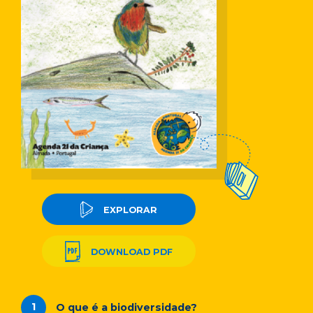
EXPLORAR
DOWNLOAD PDF
O que é a biodiversidade?