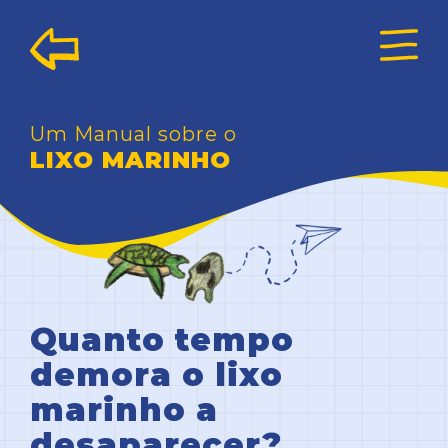
Um Manual sobre o
LIXO MARINHO
Quanto tempo
demora o lixo
marinho a
desaparecer?