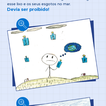
esse lixo e os seus esgotos no mar.
Devia ser proibido!